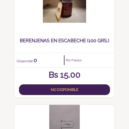
BERENJENAS EN ESCABECHE (100 GRS.)
0
Por Frasco
Disponible
Bs
15.00
NO DISPONIBLE