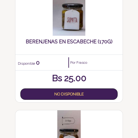
BERENJENAS EN ESCABECHE (170G)
0
Por Frasco
Disponible
Bs
25.00
NO DISPONIBLE