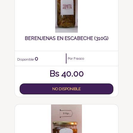
BERENJENAS EN ESCABECHE (310G)
0
Por Frasco
Disponible
Bs
40.00
NO DISPONIBLE