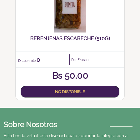
BERENJENAS ESCABECHE (510G)
0
Por Frasco
Disponible
Bs
50.00
NO DISPONIBLE
Sobre Nosotros
Esta tienda virtual esta diseñada para soportar la integración a