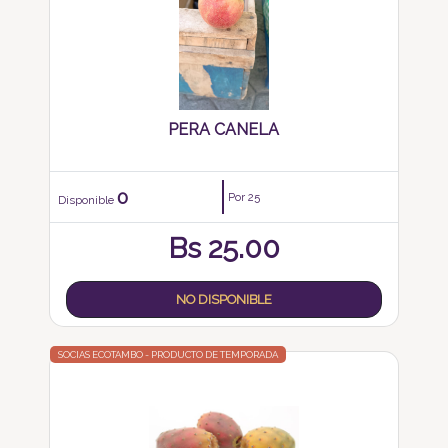
PERA CANELA
0
Por 25
Disponible
Bs
25.00
NO DISPONIBLE
SOCIAS ECOTAMBO - PRODUCTO DE TEMPORADA