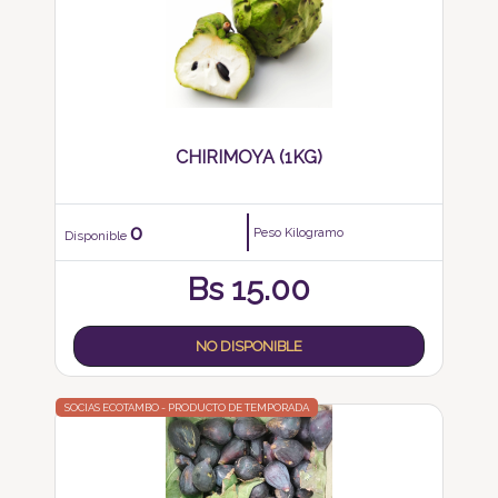
CHIRIMOYA (1KG)
0
Peso Kilogramo
Disponible
Bs
15.00
NO DISPONIBLE
SOCIAS ECOTAMBO - PRODUCTO DE TEMPORADA