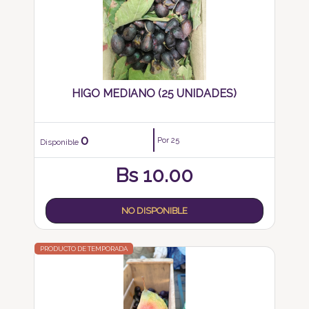
HIGO MEDIANO (25 UNIDADES)
0
Por 25
Disponible
Bs
10.00
NO DISPONIBLE
PRODUCTO DE TEMPORADA