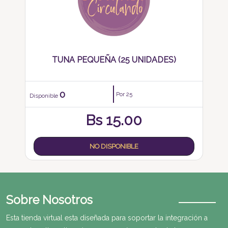
TUNA PEQUEÑA (25 UNIDADES)
0
Por 25
Disponible
Bs
15.00
NO DISPONIBLE
Sobre Nosotros
Esta tienda virtual esta diseñada para soportar la integración a