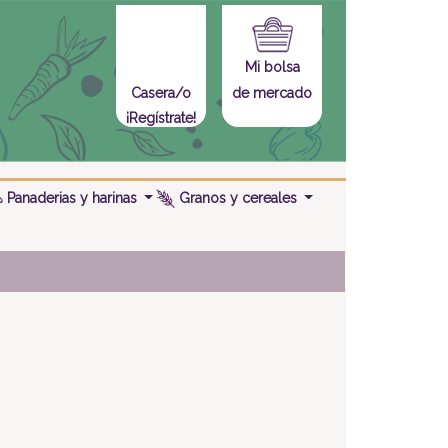
Mi bolsa
de mercado
Casera/o
¡Regístrate!
Panaderias y harinas
Granos y cereales