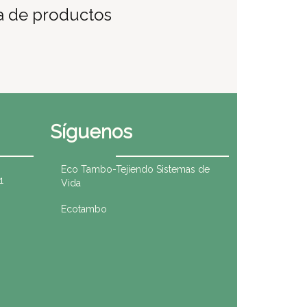
va de productos
Síguenos
Eco Tambo-Tejiendo Sistemas de
1
Vida
Ecotambo